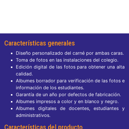
Características generales
Diseño personalizado del carné por ambas caras.
Toma de fotos en las instalaciones del colegio.
Edición digital de las fotos para obtener una alta
calidad.
Albumes borrador para verificación de las fotos e
información de los estudiantes.
Garantía de un año por defectos de fabricación.
Albumes impresos a color y en blanco y negro.
Albumes digitales de docentes, estudiantes y
administrativos.
Características del producto